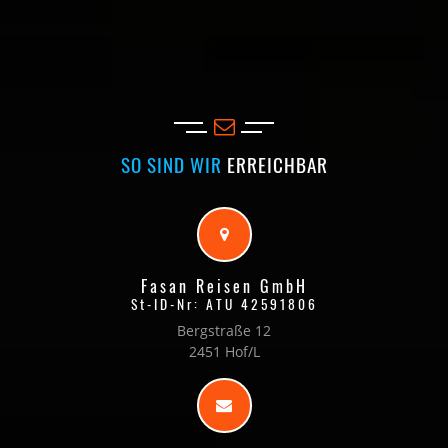
SO SIND WIR
ERREICHBAR
Fasan Reisen GmbH
St-ID-Nr: ATU 42591806
Bergstraße 12
2451 Hof/L