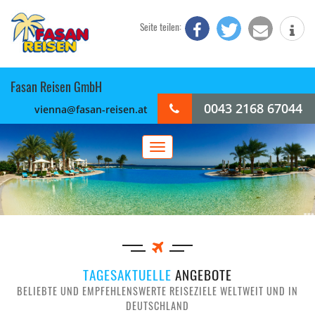
Seite teilen:
Fasan Reisen GmbH
0043 2168 67044
vienna@fasan-reisen.at
Toggle
navigation
TAGESAKTUELLE
ANGEBOTE
BELIEBTE UND EMPFEHLENSWERTE REISEZIELE WELTWEIT UND IN
DEUTSCHLAND