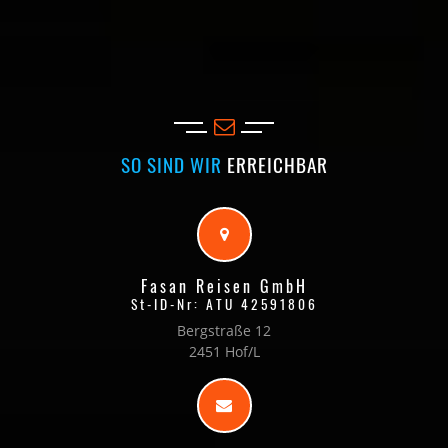
SO SIND WIR
ERREICHBAR
Fasan Reisen GmbH
St-ID-Nr: ATU 42591806
Bergstraße 12
2451 Hof/L