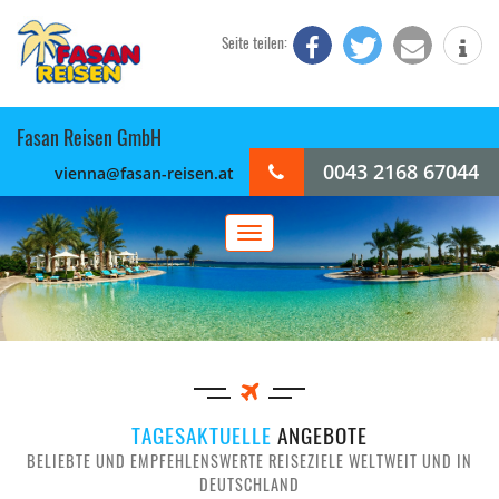
Seite teilen:
Fasan Reisen GmbH
0043 2168 67044
vienna@fasan-reisen.at
Toggle
navigation
TAGESAKTUELLE
ANGEBOTE
BELIEBTE UND EMPFEHLENSWERTE REISEZIELE WELTWEIT UND IN
DEUTSCHLAND